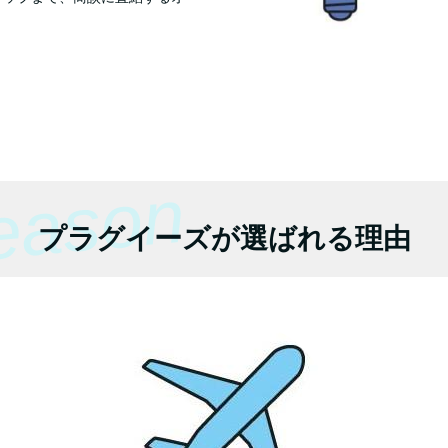
。
eason
プラグイーズが選ばれる理由