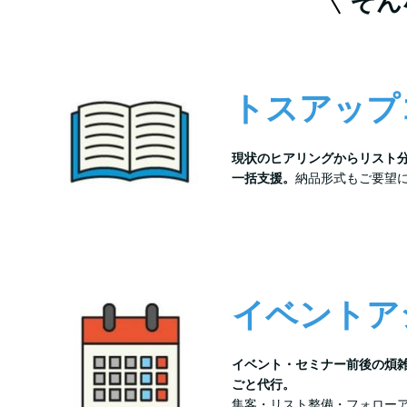
そん
トスアップ
現状のヒアリングからリスト
一括支援。
納品形式もご要望
イベントア
イベント・セミナー前後の煩
ごと代行。
集客・リスト整備・フォロー