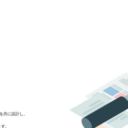
を共に設計し、
ます。