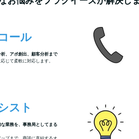
なお悩みをプラグイーズが解決し
コール
分析、アポ創出、顧客分析まで
に応じて柔軟に対応します。
シスト
雑な業務を、事務局としてまる
アップまで、商談に直結するオ